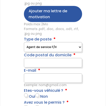
.jpg ou png
Ajouter ma lettre de
motivation
Poids max 2Mo
Formats .pdf, .doc, .docx, .odt, .rtf,
.jpg ou png
Type de poste
Code postal du domicile
E-mail
Exemple: nom@gmail.com
Etes-vous véhiculé ?
Oui
Non
Avez vous le permis ?