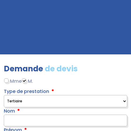
Demande
de devis
Mme
M.
Type de prestation
Nom
Prénom