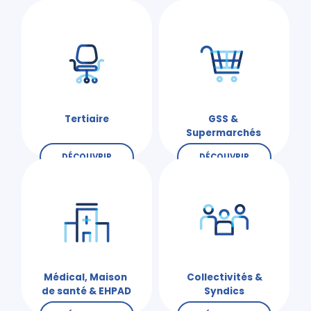
Tertiaire
GSS &
Supermarchés
DÉCOUVRIR
DÉCOUVRIR
Médical, Maison
Collectivités &
de santé & EHPAD
Syndics