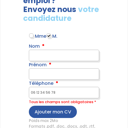
emploi ?
Envoyez nous
votre
candidature
Mme
M.
Nom
Prénom
Téléphone
Tous les champs sont obligatoires *
Ajouter mon CV
Poids max 2Mo
Formats .pdf, .doc, .docx, .odt, .rtf,