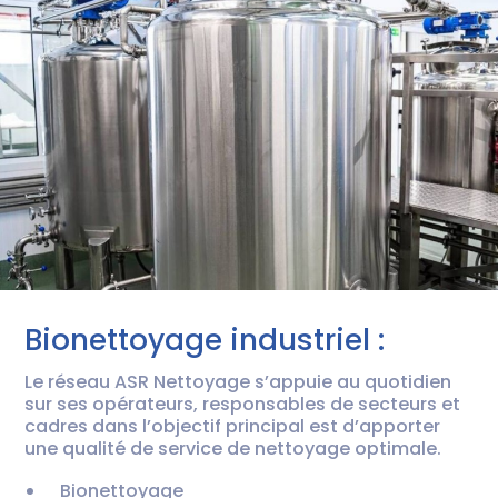
Bionettoyage industriel :
Le réseau ASR Nettoyage s’appuie au quotidien
sur ses opérateurs, responsables de secteurs et
cadres dans l’objectif principal est d’apporter
une qualité de service de nettoyage optimale.
Bionettoyage