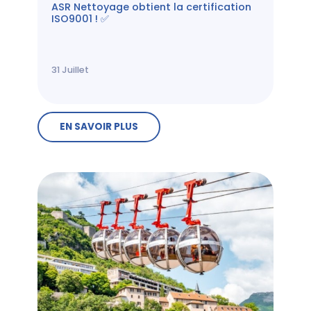
ASR Nettoyage obtient la certification
ISO9001 ! ✅
31
Juillet
EN SAVOIR PLUS