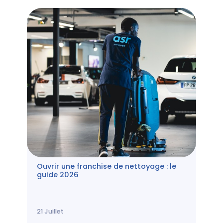
Ouvrir une franchise de nettoyage : le
guide 2026
21
Juillet