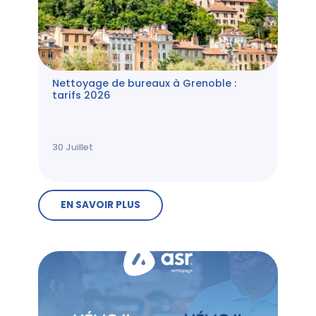
Nettoyage de bureaux à Grenoble :
tarifs 2026
30
Juillet
EN SAVOIR PLUS