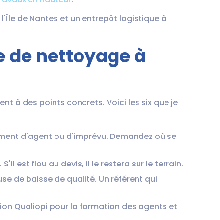
l'Île de Nantes et un entrepôt logistique à
se de nettoyage à
ent à des points concrets. Voici les six que je
ement d'agent ou d'imprévu. Demandez où se
l est flou au devis, il le restera sur le terrain.
e de baisse de qualité. Un référent qui
tion Qualiopi pour la formation des agents et