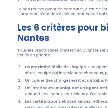
Le bon réflexe avant de comparer, c'est de lis
Carquefou n'ont rien à voir en matière de cahi
Les 6 critères pour 
Nantes
Tous les prestataires mettent en avant le série
vérifie en priorité.
La proximité réelle de l'équipe.
Une agence
situe l'équipe qui interviendra chez vous, 
Un cahier des charges écrit et détaillé.
Fr
Un interlocuteur unique et un agent atti
connaît vos locaux vaut mieux qu'un rou
Les certifications et assurances.
Adhésion
responsabilité civile professionnelle à jour