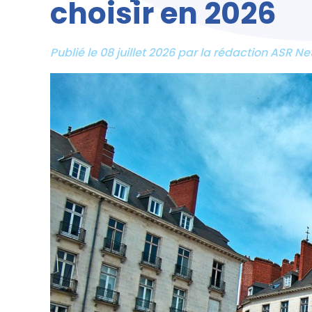
choisir en 2026
Publié le 08 juillet 2026 par la rédaction ASR N