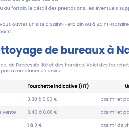
u au forfait, le détail des prestations, les éventuels s
 vous ouvrez un site à Saint-Herblain ou à Saint-Nazaire,
point.
ttoyage de bureaux à Na
ce, de l'accessibilité et des horaires. Voici des fourche
r, pas à remplacer un devis.
Fourchette indicative (HT)
U
0,30 à 0,60 €
par m² et p
e vente
0,40 à 0,80 €
par m² et p
1 à 3 €
par m² de vi