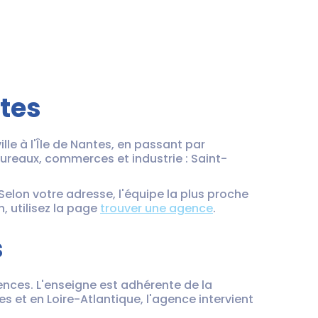
rtes
le à l'Île de Nantes, en passant par
bureaux, commerces et industrie : Saint-
Selon votre adresse, l'équipe la plus proche
, utilisez la page
trouver une agence
.
s
nces. L'enseigne est adhérente de la
s et en Loire-Atlantique, l'agence intervient