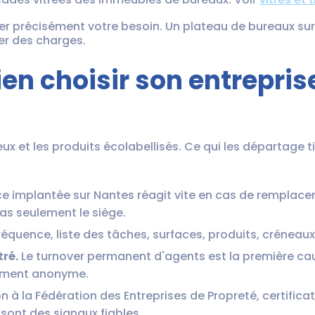
ter précisément votre besoin. Un plateau de bureaux sur 
er des charges.
bien choisir son entrepri
ux et les produits écolabellisés. Ce qui les départage ti
 implantée sur Nantes réagit vite en cas de remplac
pas seulement le siège.
équence, liste des tâches, surfaces, produits, créneaux. S'i
tré.
Le turnover permanent d'agents est la première caus
lement anonyme.
 à la Fédération des Entreprises de Propreté, certifica
 sont des signaux fiables.