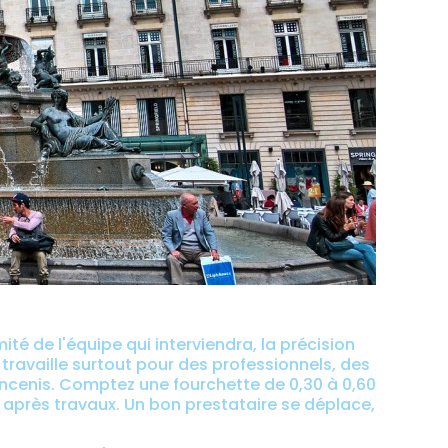
ité de l'équipe qui interviendra, la précision
travaille surtout pour des professionnels, des
Ancenis. Comptez une fourchette de 0,30 à 0,60
 après travaux. Un bon prestataire se déplace,