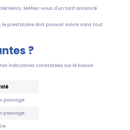
uppléments. Méfiez-vous d'un tarif annoncé
 le prestataire doit pouvoir suivre sans tout
ntes ?
ttes indicatives constatées sur le bassin
nité
ar passage
ar passage
tre