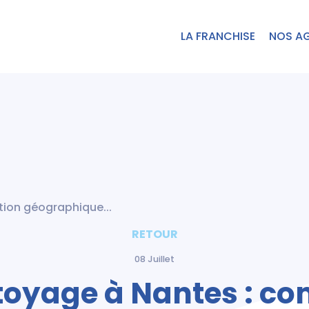
LA FRANCHISE
NOS A
ition géographique...
RETOUR
08 Juillet
ttoyage à Nantes : c