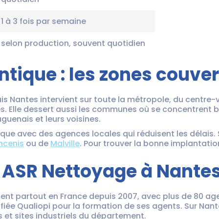
1 à 3 fois par semaine
selon production, souvent quotidien
ntique : les zones couve
 Nantes intervient sur toute la métropole, du centre-vil
es. Elle dessert aussi les communes où se concentrent 
guenais et leurs voisines.
que avec des agences locales qui réduisent les délais. 
ncenis
ou de
Malville
. Pour trouver la bonne implantation
 ASR Nettoyage à Nante
ent partout en France depuis 2007, avec plus de 80 age
fiée Qualiopi pour la formation de ses agents. Sur Nante
et sites industriels du département.