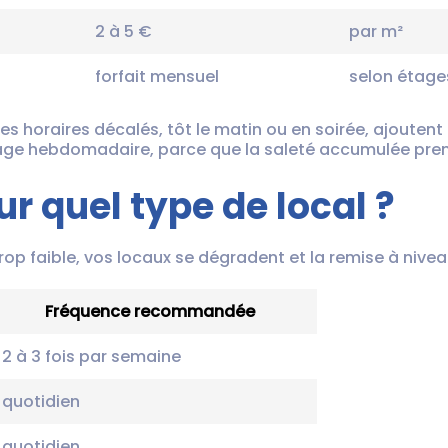
2 à 5 €
par m²
forfait mensuel
selon étage
es horaires décalés, tôt le matin ou en soirée, ajoutent
ge hebdomadaire, parce que la saleté accumulée prend
r quel type de local ?
rop faible, vos locaux se dégradent et la remise à nivea
Fréquence recommandée
2 à 3 fois par semaine
quotidien
quotidien