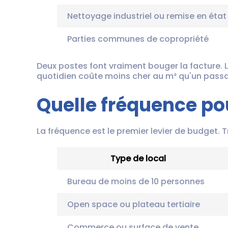
Nettoyage industriel ou remise en état
Parties communes de copropriété
Deux postes font vraiment bouger la facture. L
quotidien coûte moins cher au m² qu'un passa
Quelle fréquence pou
La fréquence est le premier levier de budget. T
Type de local
Bureau de moins de 10 personnes
Open space ou plateau tertiaire
Commerce ou surface de vente