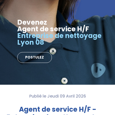
Devenez
Agent de service H/F
Entreprise de nettoyage
Lyon 08
POSTULEZ
Publié le Jeudi 09 Avril 2026
Agent de service H/F -