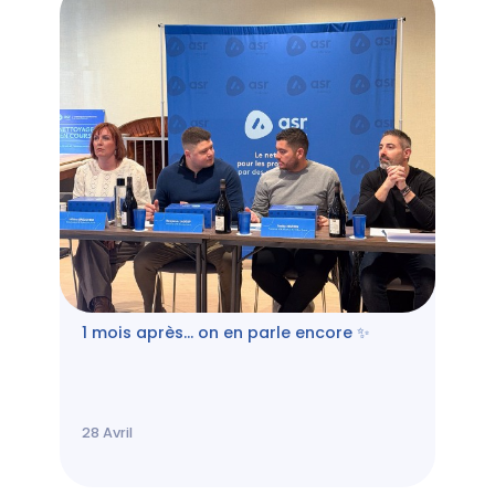
1 mois après… on en parle encore ✨
28
Avril