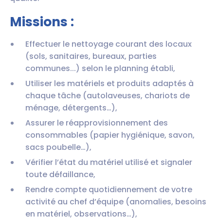
Missions :
Effectuer le nettoyage courant des locaux
(sols, sanitaires, bureaux, parties
communes...) selon le planning établi,
Utiliser les matériels et produits adaptés à
chaque tâche (autolaveuses, chariots de
ménage, détergents…),
Assurer le réapprovisionnement des
consommables (papier hygiénique, savon,
sacs poubelle…),
Vérifier l’état du matériel utilisé et signaler
toute défaillance,
Rendre compte quotidiennement de votre
activité au chef d’équipe (anomalies, besoins
en matériel, observations…),