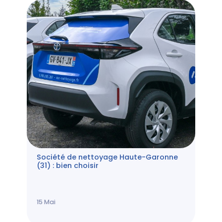
Société de nettoyage Haute-Garonne
(31) : bien choisir
15
Mai