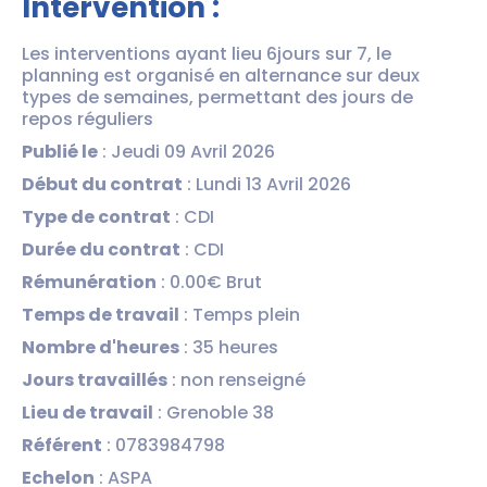
Intervention :
Les interventions ayant lieu 6jours sur 7, le
planning est organisé en alternance sur deux
types de semaines, permettant des jours de
repos réguliers
Publié le
: Jeudi 09 Avril 2026
Début du contrat
: Lundi 13 Avril 2026
Type de contrat
: CDI
Durée du contrat
: CDI
Rémunération
: 0.00€ Brut
Temps de travail
: Temps plein
Nombre d'heures
: 35 heures
Jours travaillés
: non renseigné
Lieu de travail
: Grenoble 38
Référent
: 0783984798
Echelon
: ASPA