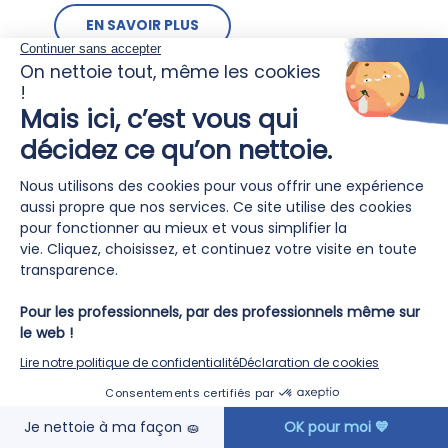
EN SAVOIR PLUS
2026 marque bien plus qu’un
partenariat 🤝