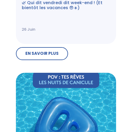
🌿 Qui dit vendredi dit week-end ! (Et
bientôt les vacances 😎☀️)
26
Juin
EN SAVOIR PLUS