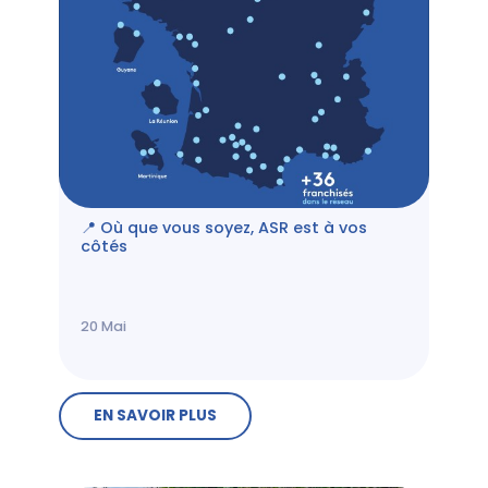
📍 Où que vous soyez, ASR est à vos
côtés
20
Mai
EN SAVOIR PLUS