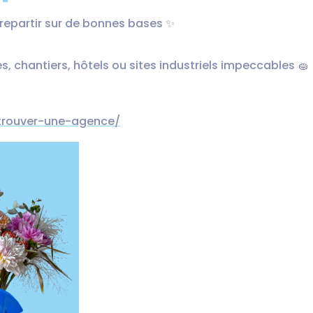
t repartir sur de bonnes bases ✨
 chantiers, hôtels ou sites industriels impeccables 🧽
/trouver-une-agence/