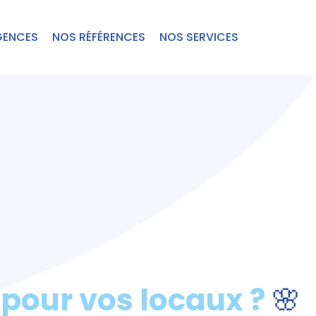
GENCES
NOS RÉFÉRENCES
NOS SERVICES
s
pour vos locaux ?
🌸