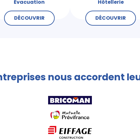
Évacuation
Hôtellerie
DÉCOUVRIR
DÉCOUVRIR
treprises nous accordent le