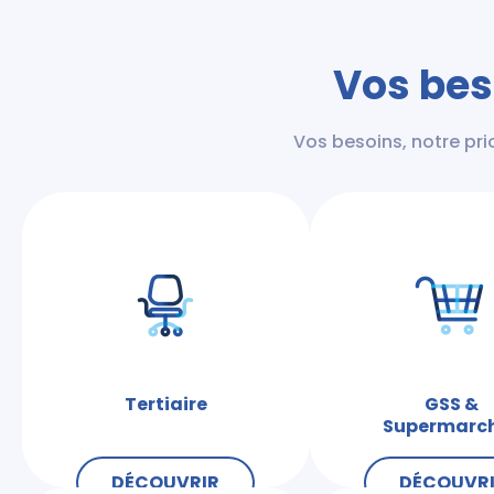
Vos bes
Vos besoins, notre pr
Tertiaire
GSS &
Supermarc
DÉCOUVRIR
DÉCOUVR