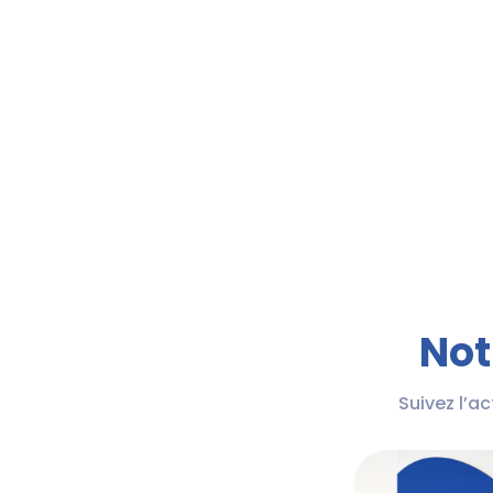
Not
Suivez l’a