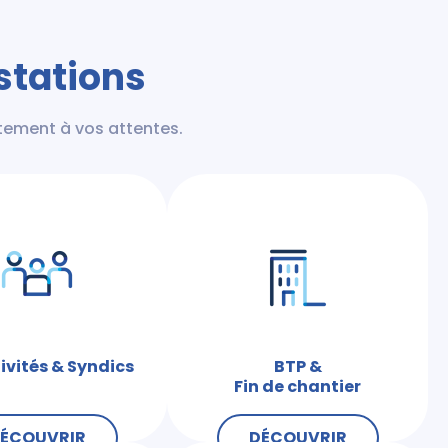
stations
tement à vos attentes.
ivités & Syndics
BTP &
Fin de chantier
ÉCOUVRIR
DÉCOUVRIR