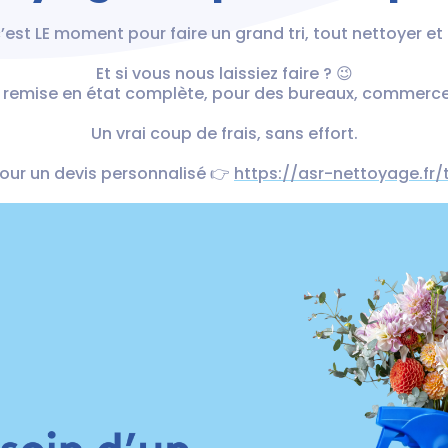
c’est LE moment pour faire un grand tri, tout nettoyer e
Et si vous nous laissiez faire ? 😉
u remise en état complète, pour des bureaux, commerces,
Un vrai coup de frais, sans effort.
our un devis personnalisé 👉
https://asr-nettoyage.fr