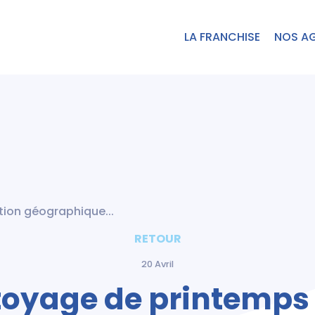
LA FRANCHISE
NOS A
ition géographique...
RETOUR
20 Avril
ttoyage de printemp