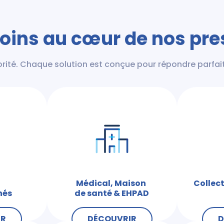
oins au cœur de nos pre
iorité. Chaque solution est conçue pour répondre parfai
Médical, Maison
Collect
hés
de santé & EHPAD
IR
DÉCOUVRIR
D