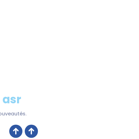
 asr
nouveautés.