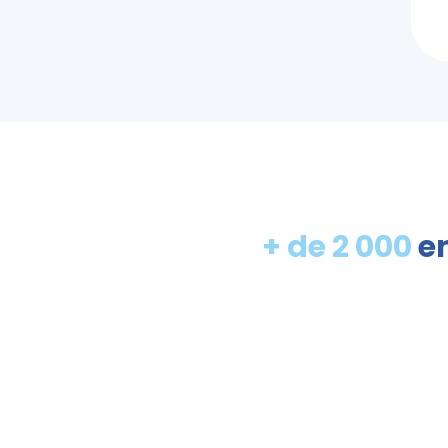
+ de 2 000
en