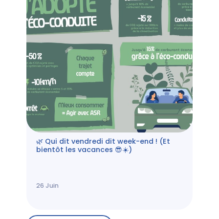
🌿 Qui dit vendredi dit week-end ! (Et
bientôt les vacances 😎☀️)
26
Juin