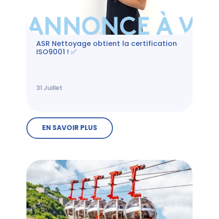
ASR Nettoyage obtient la certification
ISO9001 ! ✅
31
Juillet
EN SAVOIR PLUS