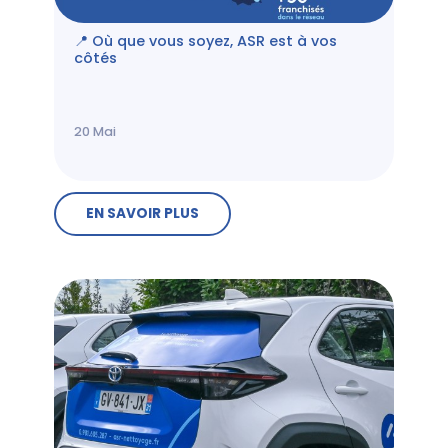
📍 Où que vous soyez, ASR est à vos
côtés
20
Mai
EN SAVOIR PLUS