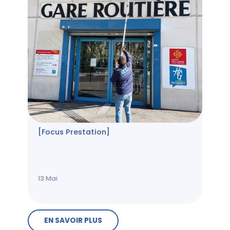
[Focus Prestation]
13
Mai
EN SAVOIR PLUS