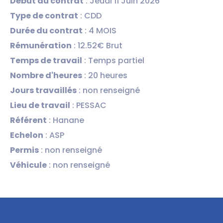
Début du contrat
: Jeudi 11 Juin 2026
Type de contrat
: CDD
Durée du contrat
: 4 MOIS
Rémunération
: 12.52€ Brut
Temps de travail
: Temps partiel
Nombre d'heures
: 20 heures
Jours travaillés
: non renseigné
Lieu de travail
: PESSAC
Référent
: Hanane
Echelon
: ASP
Permis
: non renseigné
Véhicule
: non renseigné