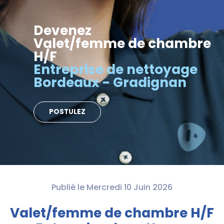
Devenez
Valet/femme de chambre
H/F
Entreprise de nettoyage
Bordeaux - Gradignan
POSTULEZ
Publié le Mercredi 10 Juin 2026
Valet/femme de chambre H/F