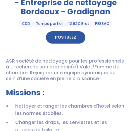
- Entreprise de nettoyage
Bordeaux - Gradignan
CDD
Temps partiel
12.52€ Brut
PESSAC
POSTULEZ
ASR société de nettoyage pour les professionnels
à … recherche son prochain(e) Valet/Femme de
chambre. Rejoignez une équipe dynamique au
sein d’une société en pleine croissance !
Missions :
Nettoyer et ranger les chambres d'hôtel selon
les normes établies,
Changer les draps, les serviettes et les
articles de toilette,