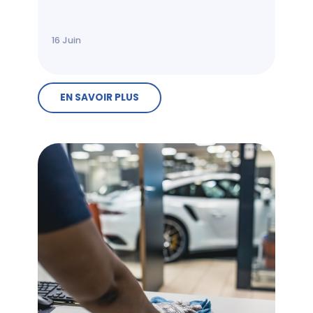
16
Juin
EN SAVOIR PLUS