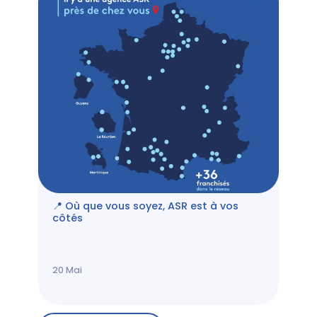
📍 Où que vous soyez, ASR est à vos
côtés
20
Mai