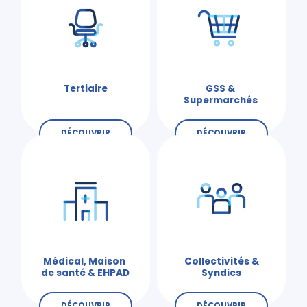
Tertiaire
GSS &
Supermarchés
DÉCOUVRIR
DÉCOUVRIR
Médical, Maison
Collectivités &
de santé & EHPAD
Syndics
DÉCOUVRIR
DÉCOUVRIR