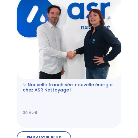
✨ Nouvelle franchisée, nouvelle énergie
chez ASR Nettoyage !
30
Avril
EN SAVOIR PLUS