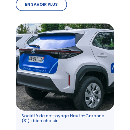
EN SAVOIR PLUS
Société de nettoyage Haute-Garonne
(31) : bien choisir