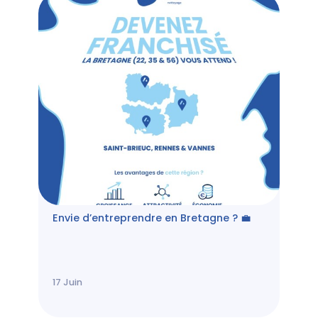
Envie d’entreprendre en Bretagne ? 💼
17
Juin