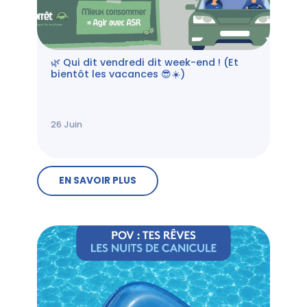
🌿 Qui dit vendredi dit week-end ! (Et
bientôt les vacances 😎☀️)
26
Juin
EN SAVOIR PLUS