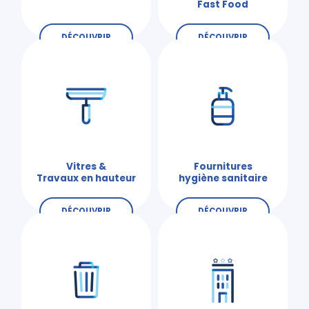
Fast Food
DÉCOUVRIR
DÉCOUVRIR
Vitres &
Fournitures
Travaux en hauteur
hygiène sanitaire
DÉCOUVRIR
DÉCOUVRIR