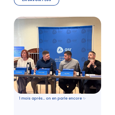
1 mois après… on en parle encore ✨