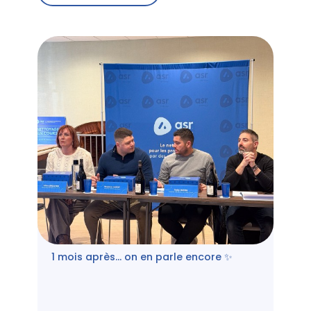
1 mois après… on en parle encore ✨