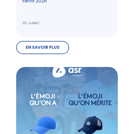
tarifs 2026
30
Juillet
EN SAVOIR PLUS