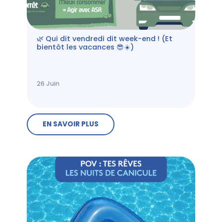
🌿 Qui dit vendredi dit week-end ! (Et
bientôt les vacances 😎☀️)
26
Juin
EN SAVOIR PLUS