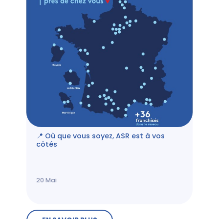
📍 Où que vous soyez, ASR est à vos
côtés
20
Mai