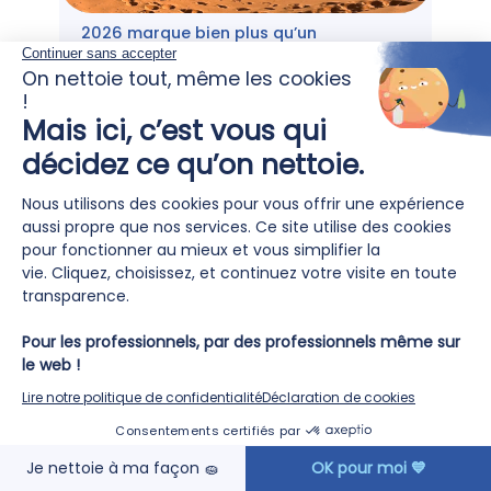
2026 marque bien plus qu’un
partenariat 🤝
24
Avril
EN SAVOIR PLUS