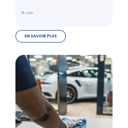
16
Juin
EN SAVOIR PLUS