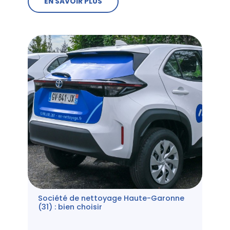
EN SAVOIR PLUS
Société de nettoyage Haute-Garonne
(31) : bien choisir