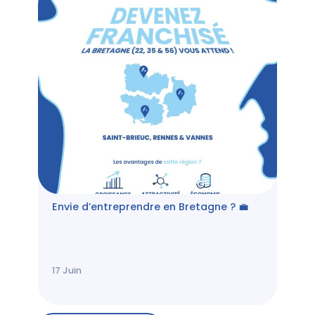
Envie d’entreprendre en Bretagne ? 💼
17
Juin