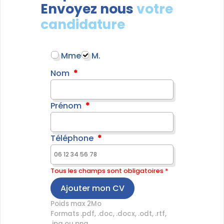
Envoyez nous
votre
candidature
Mme
M.
Nom
Prénom
Téléphone
Tous les champs sont obligatoires *
Ajouter mon CV
Poids max 2Mo
Formats .pdf, .doc, .docx, .odt, .rtf,
.jpg ou png