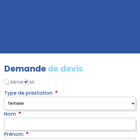
Demande
de devis
Mme
M.
Type de prestation
Nom
Prénom