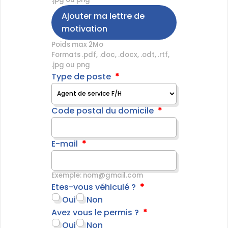
Ajouter ma lettre de
motivation
Poids max 2Mo
Formats .pdf, .doc, .docx, .odt, .rtf,
.jpg ou png
Type de poste
Code postal du domicile
E-mail
Exemple: nom@gmail.com
Etes-vous véhiculé ?
Oui
Non
Avez vous le permis ?
Oui
Non