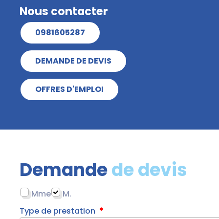
Nous contacter
0981605287
DEMANDE DE DEVIS
OFFRES D'EMPLOI
Demande
de devis
Mme
M.
Type de prestation