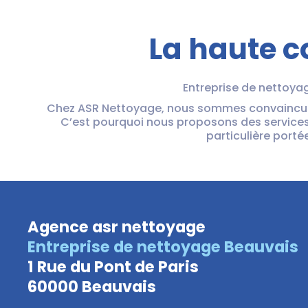
La haute c
Entreprise de nettoyage
Chez ASR Nettoyage, nous sommes convaincus q
C’est pourquoi nous proposons des services
particulière porté
Agence asr nettoyage
Entreprise de nettoyage Beauvais
1 Rue du Pont de Paris
60000 Beauvais