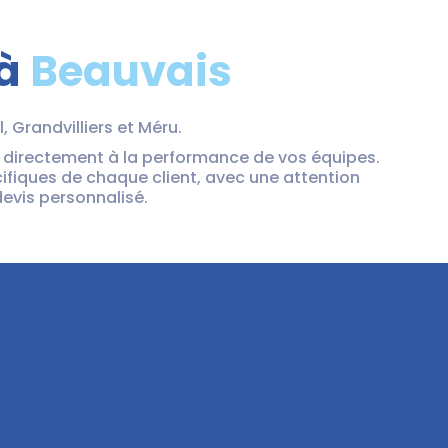
 à
Beauvais
, Grandvilliers et Méru.
 directement à la performance de vos équipes.
fiques de chaque client, avec une attention
devis personnalisé.