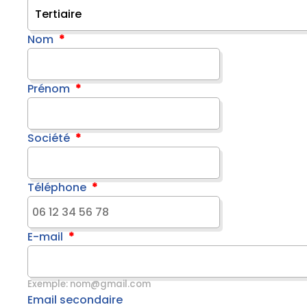
Nom
Prénom
Société
Téléphone
E-mail
Exemple: nom@gmail.com
Email secondaire