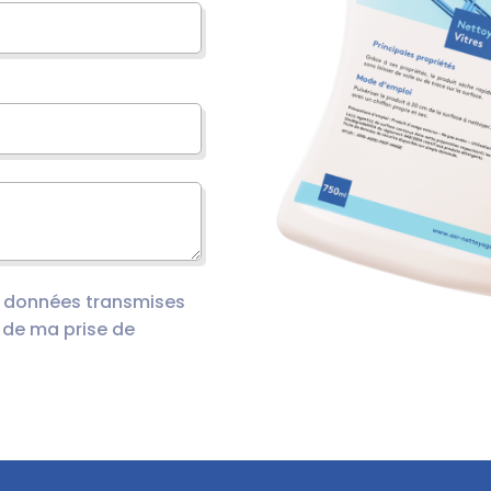
s données transmises
 de ma prise de