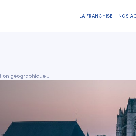
LA FRANCHISE
NOS A
ition géographique...