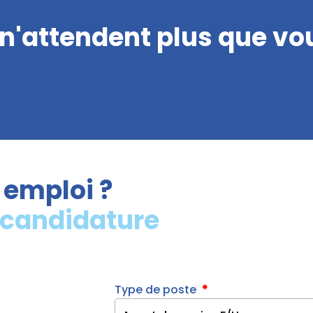
 n'attendent plus que vou
 emploi ?
 candidature
Type de poste