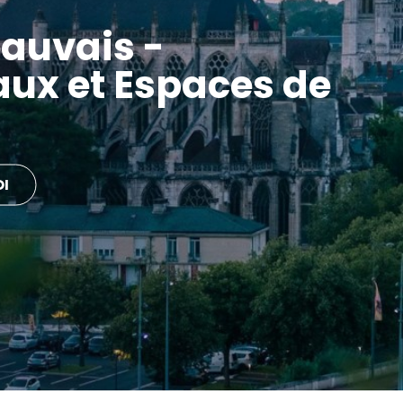
auvais -
aux et Espaces de
OI