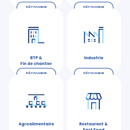
DÉCOUVRIR
DÉCOUVRIR
BTP &
Industrie
Fin de chantier
DÉCOUVRIR
DÉCOUVRIR
Agroalimentaire
Restaurant &
Fast Food