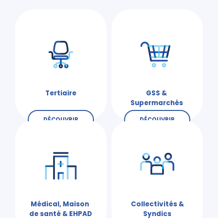
Tertiaire
GSS &
Supermarchés
DÉCOUVRIR
DÉCOUVRIR
Médical, Maison
Collectivités &
de santé & EHPAD
Syndics