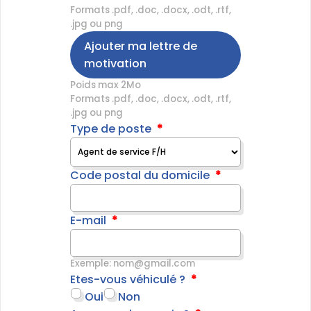
Formats .pdf, .doc, .docx, .odt, .rtf,
.jpg ou png
Ajouter ma lettre de
motivation
Poids max 2Mo
Formats .pdf, .doc, .docx, .odt, .rtf,
.jpg ou png
Type de poste
Code postal du domicile
E-mail
Exemple: nom@gmail.com
Etes-vous véhiculé ?
Oui
Non