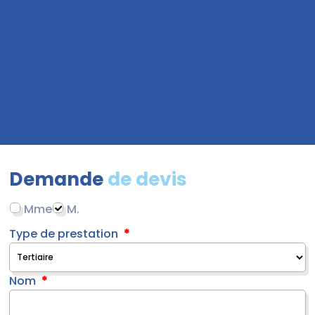
Demande
de devis
Mme
M.
Type de prestation
Nom