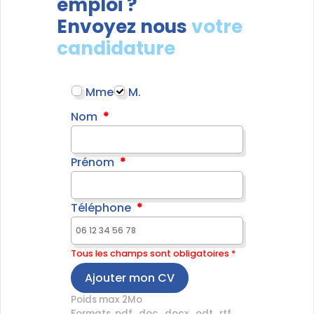
emploi ?
Envoyez nous
votre
candidature
Mme
M.
Nom
Prénom
Téléphone
Tous les champs sont obligatoires *
Ajouter mon CV
Poids max 2Mo
Formats .pdf, .doc, .docx, .odt, .rtf,