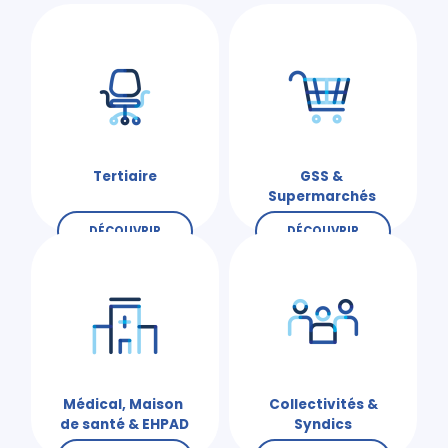
Tertiaire
GSS &
Supermarchés
DÉCOUVRIR
DÉCOUVRIR
Médical, Maison
Collectivités &
de santé & EHPAD
Syndics