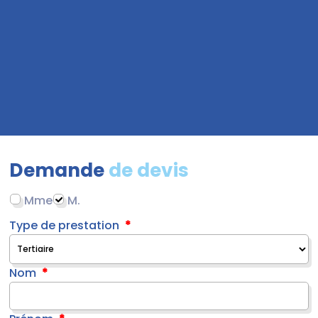
Demande
de devis
Mme
M.
Type de prestation
Nom