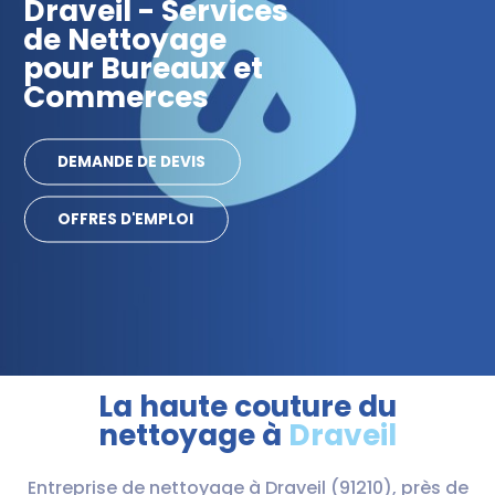
Draveil - Services
de Nettoyage
pour Bureaux et
Commerces
DEMANDE DE DEVIS
OFFRES D'EMPLOI
La haute couture du
nettoyage à
Draveil
Entreprise de nettoyage à Draveil (91210), près de