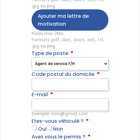
.jpg ou png
Ajouter ma lettre de
motivation
Poids max 2Mo
Formats .pdf, .doc, .docx, .odt, .rtf,
.jpg ou png
Type de poste
Code postal du domicile
E-mail
Exemple: nom@gmail.com
Etes-vous véhiculé ?
Oui
Non
Avez vous le permis ?