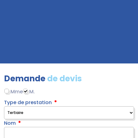
Demande
de devis
Mme
M.
Type de prestation
Nom