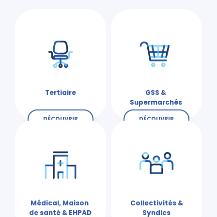
Tertiaire
GSS &
Supermarchés
DÉCOUVRIR
DÉCOUVRIR
Médical, Maison
Collectivités &
de santé & EHPAD
Syndics