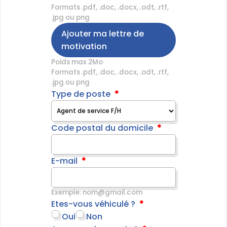
Formats .pdf, .doc, .docx, .odt, .rtf,
.jpg ou png
Ajouter ma lettre de
motivation
Poids max 2Mo
Formats .pdf, .doc, .docx, .odt, .rtf,
.jpg ou png
Type de poste
Code postal du domicile
E-mail
Exemple: nom@gmail.com
Etes-vous véhiculé ?
Oui
Non