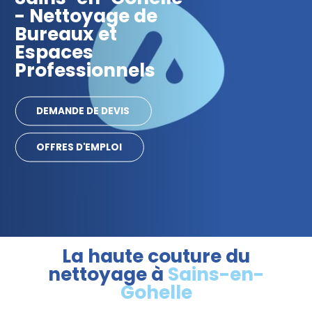
- Nettoyage de
Bureaux et
Espaces
Professionnels
DEMANDE DE DEVIS
OFFRES D'EMPLOI
La haute couture du
nettoyage à
Sains-en-
Gohelle