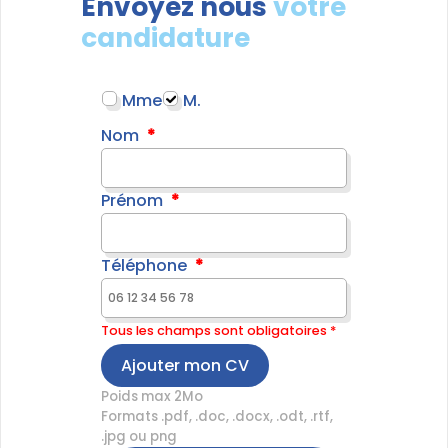
Envoyez nous
votre
candidature
Mme
M.
Nom
Prénom
Téléphone
Tous les champs sont obligatoires *
Ajouter mon CV
Poids max 2Mo
Formats .pdf, .doc, .docx, .odt, .rtf,
.jpg ou png