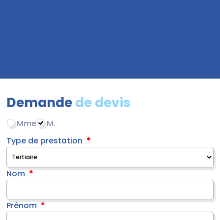
Demande
de devis
Mme
M.
Type de prestation
Nom
Prénom