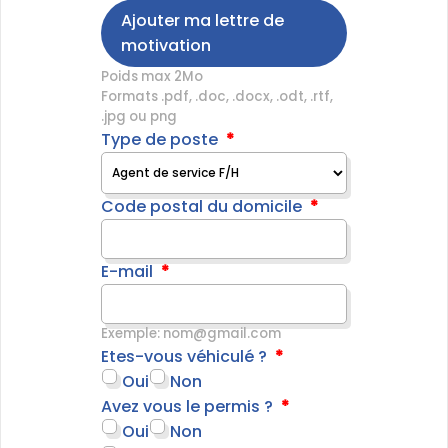
Ajouter ma lettre de
motivation
Poids max 2Mo
Formats .pdf, .doc, .docx, .odt, .rtf,
.jpg ou png
Type de poste
Code postal du domicile
E-mail
Exemple: nom@gmail.com
Etes-vous véhiculé ?
Oui
Non
Avez vous le permis ?
Oui
Non