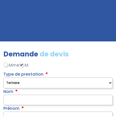
Demande
de devis
Mme
M.
Type de prestation
Nom
Prénom