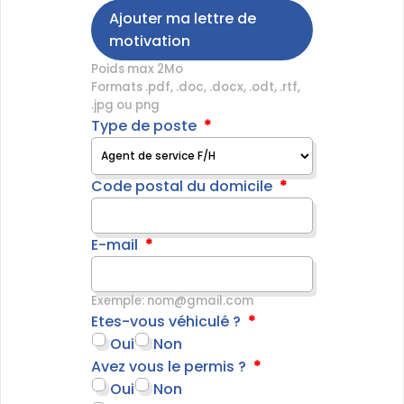
Ajouter ma lettre de
motivation
Poids max 2Mo
Formats .pdf, .doc, .docx, .odt, .rtf,
.jpg ou png
Type de poste
Code postal du domicile
E-mail
Exemple: nom@gmail.com
Etes-vous véhiculé ?
Oui
Non
Avez vous le permis ?
Oui
Non