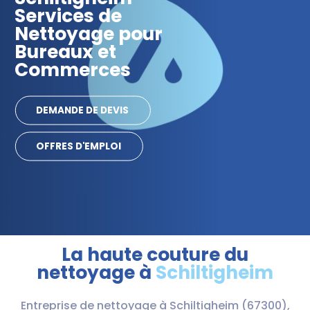
Services de
Nettoyage pour
Bureaux et
Commerces
DEMANDE DE DEVIS
OFFRES D'EMPLOI
La haute couture du
nettoyage à
Schiltigheim
Entreprise de nettoyage à Schiltigheim (67300),