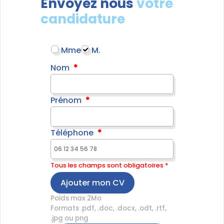
Envoyez nous
votre
candidature
Mme
M.
Nom
Prénom
Téléphone
Tous les champs sont obligatoires *
Ajouter mon CV
Poids max 2Mo
Formats .pdf, .doc, .docx, .odt, .rtf,
.jpg ou png