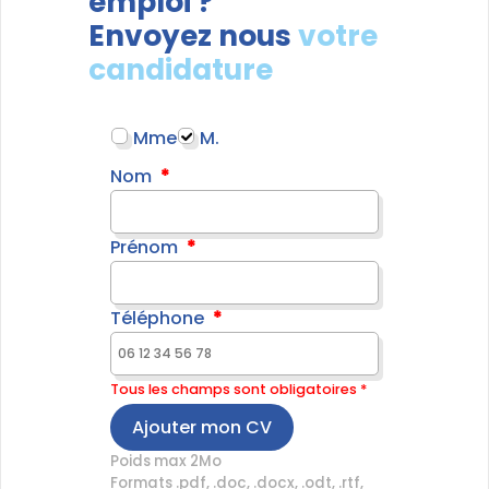
emploi ?
Envoyez nous
votre
candidature
Mme
M.
Nom
Prénom
Téléphone
Tous les champs sont obligatoires *
Ajouter mon CV
Poids max 2Mo
Formats .pdf, .doc, .docx, .odt, .rtf,