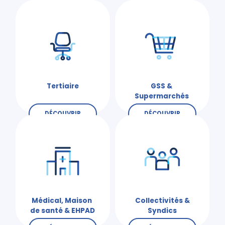
Tertiaire
GSS &
Supermarchés
DÉCOUVRIR
DÉCOUVRIR
Médical, Maison
Collectivités &
de santé & EHPAD
Syndics