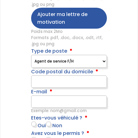
.jpg ou png
Ajouter ma lettre de
motivation
Poids max 2Mo
Formats .pdf, .doc, .docx, .odt, .rtf,
.jpg ou png
Type de poste
Code postal du domicile
E-mail
Exemple: nom@gmail.com
Etes-vous véhiculé ?
Oui
Non
Avez vous le permis ?