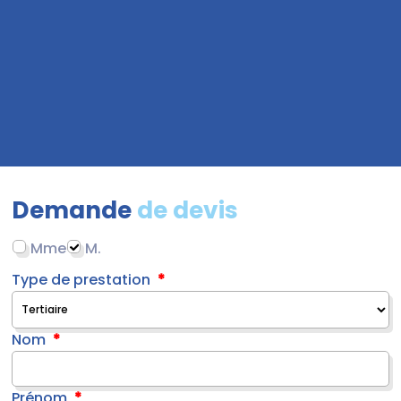
Demande
de devis
Mme
M.
Type de prestation
Nom
Prénom