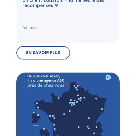
Un client satisfait = la meilleure des
récompenses 💙
04
Juin
EN SAVOIR PLUS