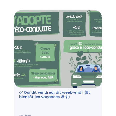
🌿 Qui dit vendredi dit week-end ! (Et
bientôt les vacances 😎☀️)
26
Juin