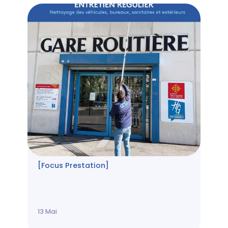
[Focus Prestation]
13
Mai