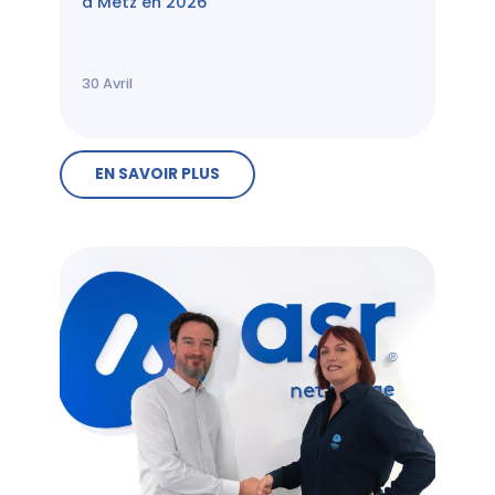
à Metz en 2026
30
Avril
EN SAVOIR PLUS