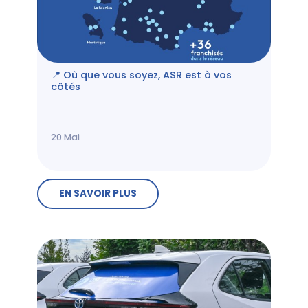
📍 Où que vous soyez, ASR est à vos
côtés
20
Mai
EN SAVOIR PLUS