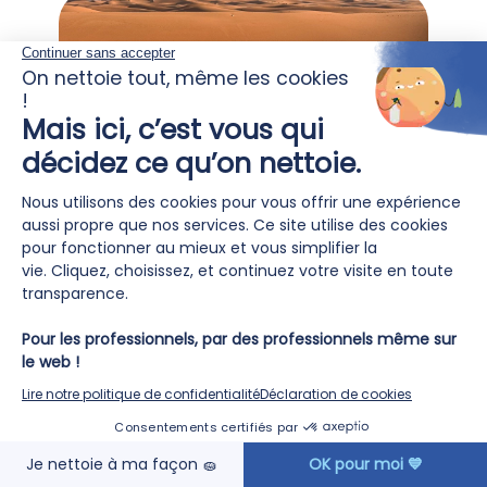
2026 marque bien plus qu’un
partenariat 🤝
24
Avril