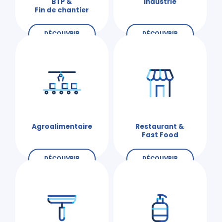
BTP &
Industrie
Fin de chantier
DÉCOUVRIR
DÉCOUVRIR
Agroalimentaire
Restaurant &
Fast Food
DÉCOUVRIR
DÉCOUVRIR