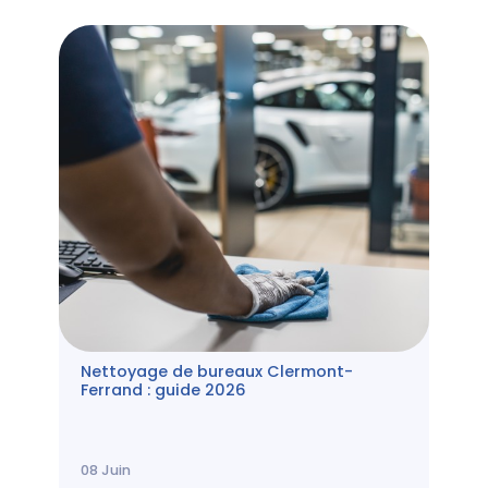
Nettoyage de bureaux Clermont-
Ferrand : guide 2026
08
Juin