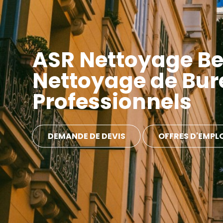
ASR Nettoyage Be
Nettoyage de Bur
Professionnels
DEMANDE DE DEVIS
OFFRES D'EMPL