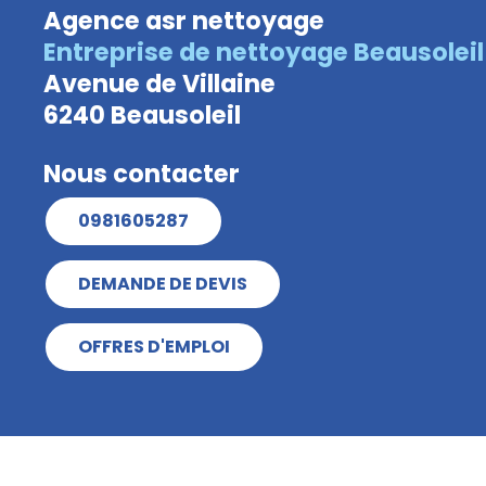
Agence asr nettoyage
Entreprise de nettoyage Beausoleil
Avenue de Villaine
6240 Beausoleil
Nous contacter
0981605287
DEMANDE DE DEVIS
OFFRES D'EMPLOI