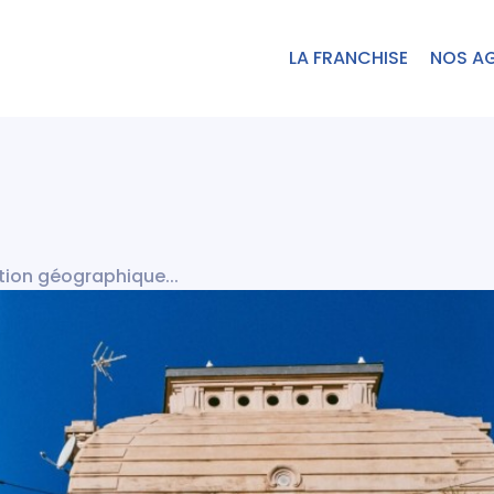
LA FRANCHISE
NOS A
ition géographique...