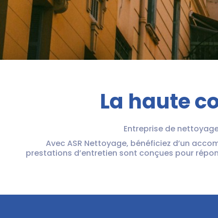
La haute c
Entreprise de nettoyage 
Avec ASR Nettoyage, bénéficiez d’un acco
prestations d’entretien sont conçues pour répon