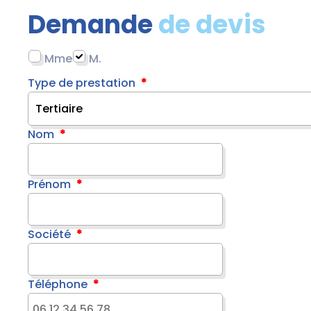
Demande
de devis
Mme
M.
Type de prestation
Nom
Prénom
Société
Téléphone