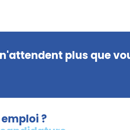
 n'attendent plus que vou
 emploi ?