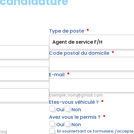
 candidature
Type de poste
Code postal du domicile
E-mail
Exemple: nom@gmail.com
Etes-vous véhiculé ?
Oui
Non
Avez vous le permis ?
Oui
Non
En soumettant ce formulaire, j'accepte
 png