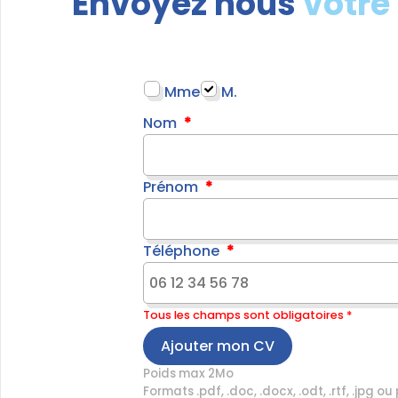
Envoyez nous
votre
Mme
M.
Nom
Prénom
Téléphone
Tous les champs sont obligatoires *
Ajouter mon CV
Poids max 2Mo
Formats .pdf, .doc, .docx, .odt, .rtf, .jpg ou