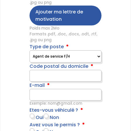
.jpg ou png
Ajouter ma lettre de
motivation
Poids max 2Mo
Formats .pdf, .doc, .docx, .odt, .rtf,
.jpg ou png
Type de poste
Code postal du domicile
E-mail
Exemple: nom@gmail.com
Etes-vous véhiculé ?
Oui
Non
Avez vous le permis ?