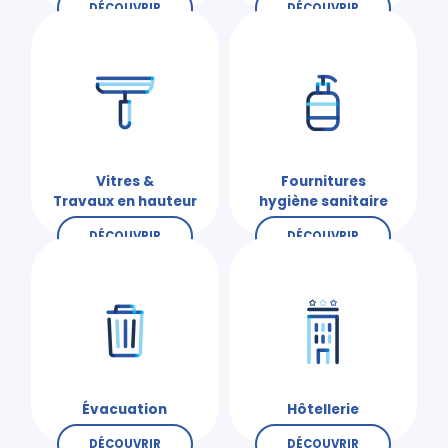
DÉCOUVRIR
DÉCOUVRIR
Vitres &
Fournitures
Travaux en hauteur
hygiène sanitaire
DÉCOUVRIR
DÉCOUVRIR
Évacuation
Hôtellerie
DÉCOUVRIR
DÉCOUVRIR