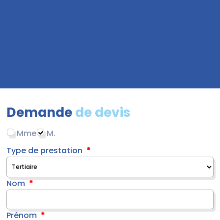
Demande
de devis
Mme
M.
Type de prestation
Nom
Prénom