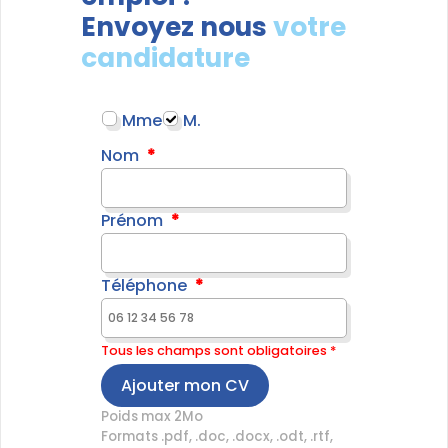
Envoyez nous
votre
candidature
Mme
M.
Nom
Prénom
Téléphone
Tous les champs sont obligatoires *
Ajouter mon CV
Poids max 2Mo
Formats .pdf, .doc, .docx, .odt, .rtf,