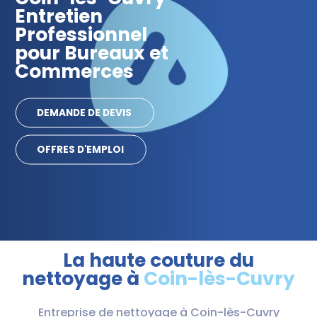
Entretien
Professionnel
pour Bureaux et
Commerces
DEMANDE DE DEVIS
OFFRES D'EMPLOI
La haute couture du
nettoyage à
Coin-lès-Cuvry
Entreprise de nettoyage à Coin-lès-Cuvry