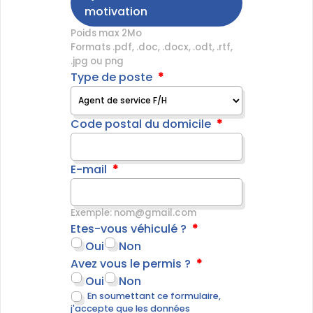
motivation
Poids max 2Mo
Formats .pdf, .doc, .docx, .odt, .rtf,
.jpg ou png
Type de poste
Code postal du domicile
E-mail
Exemple: nom@gmail.com
Etes-vous véhiculé ?
Oui
Non
Avez vous le permis ?
Oui
Non
En soumettant ce formulaire,
j'accepte que les données