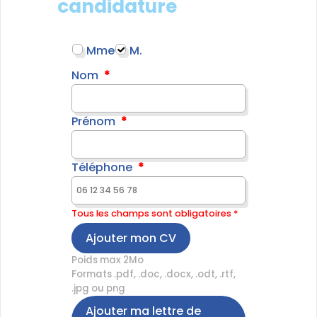
candidature
Mme
M.
Nom
Prénom
Téléphone
Tous les champs sont obligatoires *
Ajouter mon CV
Poids max 2Mo
Formats .pdf, .doc, .docx, .odt, .rtf,
.jpg ou png
Ajouter ma lettre de