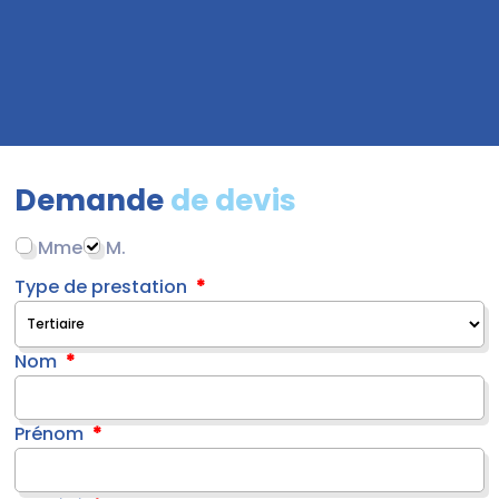
Demande
de devis
Mme
M.
Type de prestation
Nom
Prénom