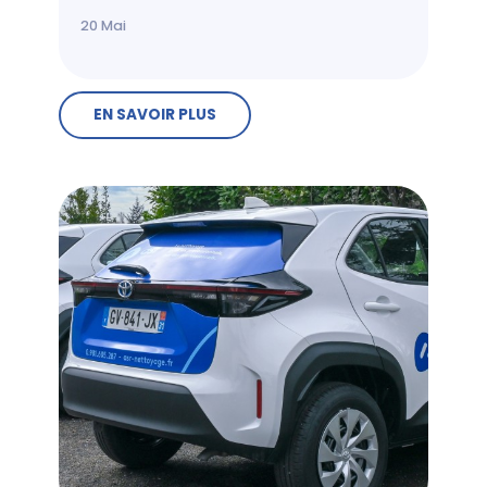
20
Mai
EN SAVOIR PLUS