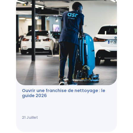
Ouvrir une franchise de nettoyage : le
guide 2026
21
Juillet