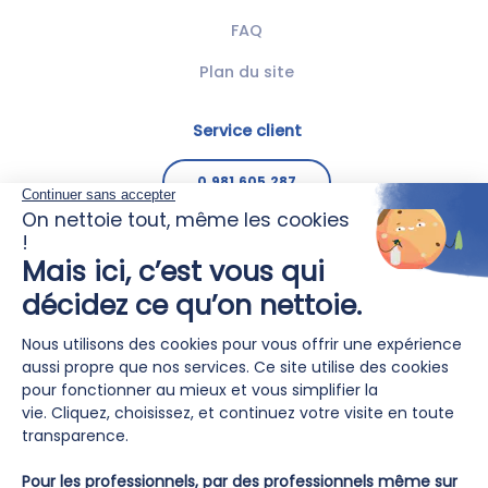
FAQ
Plan du site
Service client
0.981.605.287
ASR Nettoyage est certifiée ISO 9001,
norme internationale de
management de la qualité