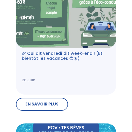
🌿 Qui dit vendredi dit week-end ! (Et
bientôt les vacances 😎☀️)
26
Juin
EN SAVOIR PLUS