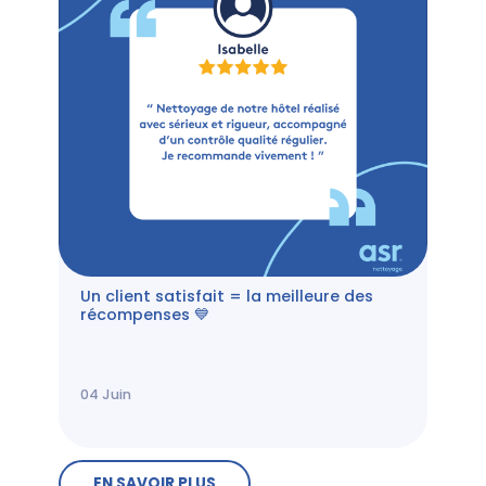
Un client satisfait = la meilleure des
récompenses 💙
04
Juin
EN SAVOIR PLUS