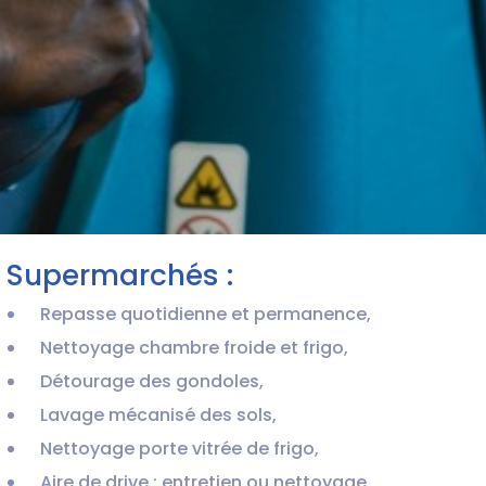
Supermarchés :
Repasse quotidienne et permanence,
Nettoyage chambre froide et frigo,
Détourage des gondoles,
Lavage mécanisé des sols,
Nettoyage porte vitrée de frigo,
Aire de drive : entretien ou nettoyage,