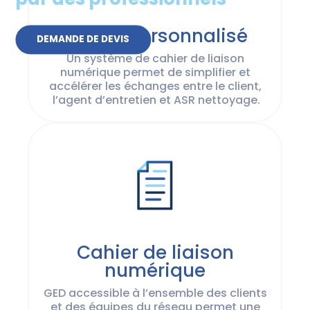
Portail personnalisé
DEMANDE DE DEVIS
Un système de cahier de liaison
numérique permet de simplifier et
accélérer les échanges entre le client,
l’agent d’entretien et ASR nettoyage.
Cahier de liaison
numérique
GED accessible à l’ensemble des clients
et des équipes du réseau permet une