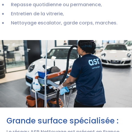
Repasse quotidienne ou permanence,
Entretien de la vitrerie,
Nettoyage escalator, garde corps, marches.
Grande surface spécialisée :
Le réseau ASR Nettoyage est présent en France