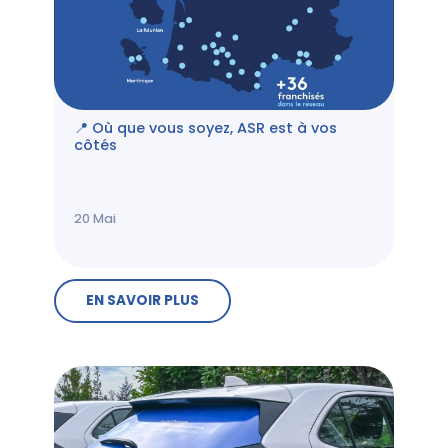
📍 Où que vous soyez, ASR est à vos
côtés
20
Mai
EN SAVOIR PLUS