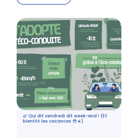
🌿 Qui dit vendredi dit week-end ! (Et
bientôt les vacances 😎☀️)