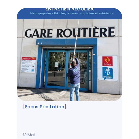
[Focus Prestation]
13
Mai