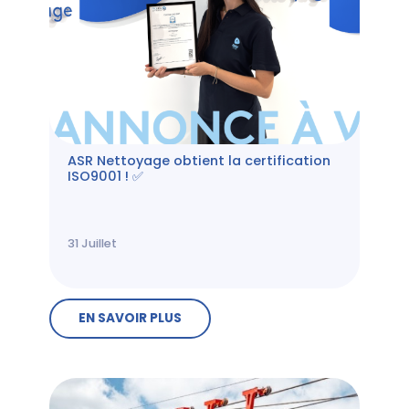
ASR Nettoyage obtient la certification
ISO9001 ! ✅
31
Juillet
EN SAVOIR PLUS