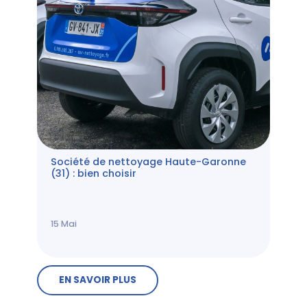
Société de nettoyage Haute-Garonne
(31) : bien choisir
15
Mai
EN SAVOIR PLUS