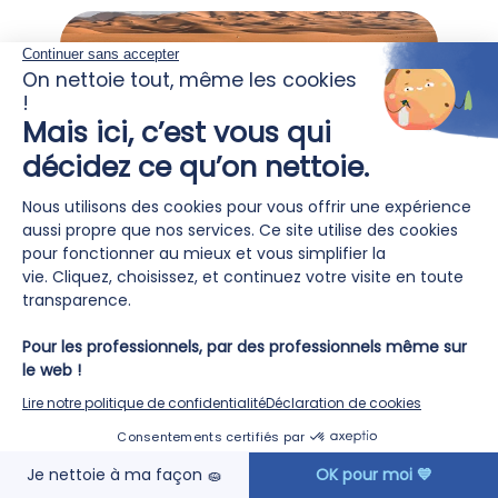
2026 marque bien plus qu’un
partenariat 🤝
24
Avril