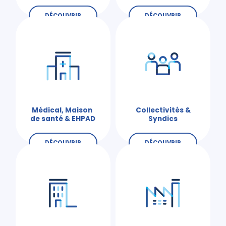
DÉCOUVRIR
DÉCOUVRIR
Médical, Maison
Collectivités &
de santé & EHPAD
Syndics
DÉCOUVRIR
DÉCOUVRIR