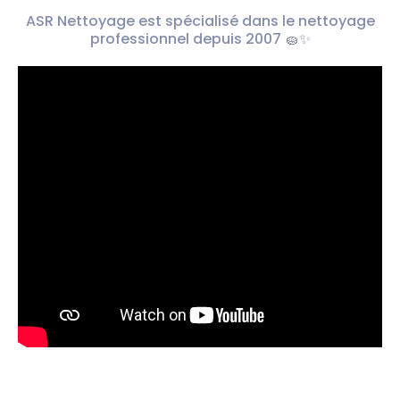
ASR Nettoyage est spécialisé dans le nettoyage
professionnel depuis 2007 🧽✨