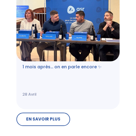
1 mois après… on en parle encore ✨
28
Avril
EN SAVOIR PLUS