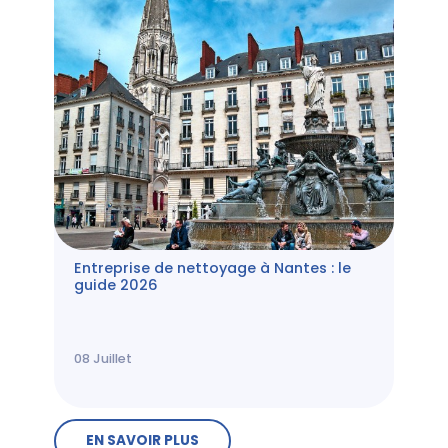
Entreprise de nettoyage à Nantes : le
guide 2026
08
Juillet
EN SAVOIR PLUS