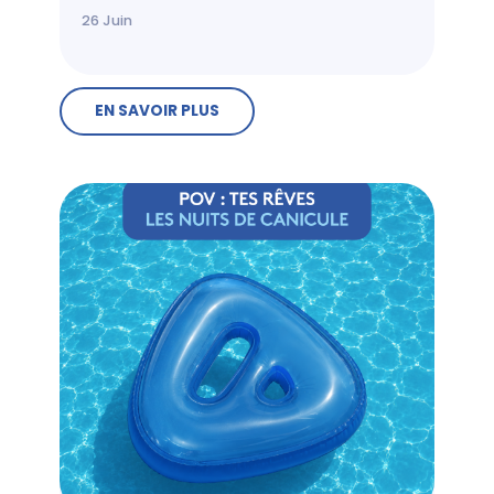
26
Juin
EN SAVOIR PLUS