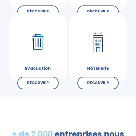
DÉCOUVRIR
DÉCOUVRIR
Évacuation
Hôtellerie
DÉCOUVRIR
DÉCOUVRIR
+ de 2 000
entreprises nous