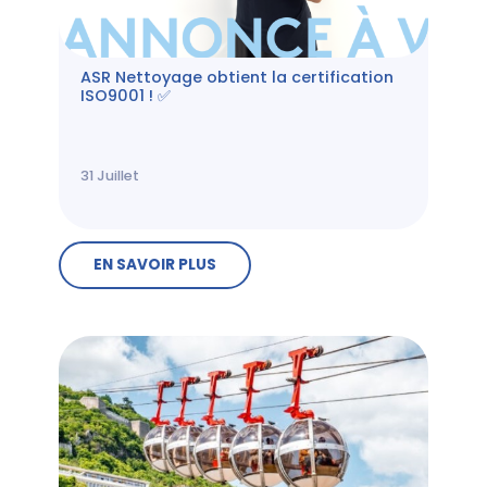
ASR Nettoyage obtient la certification
ISO9001 ! ✅
31
Juillet
EN SAVOIR PLUS