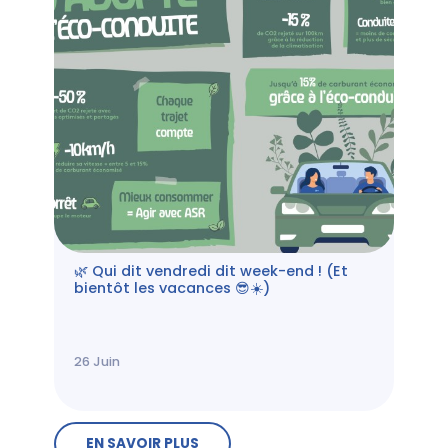
🌿 Qui dit vendredi dit week-end ! (Et
bientôt les vacances 😎☀️)
26
Juin
EN SAVOIR PLUS