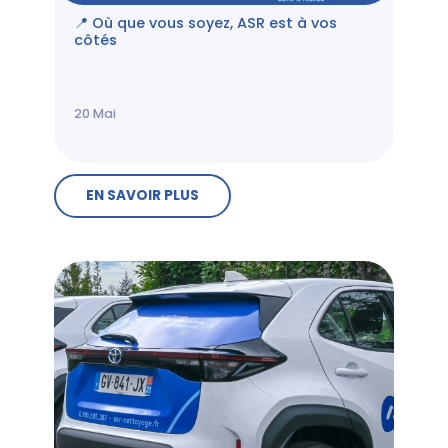
📍 Où que vous soyez, ASR est à vos
côtés
20
Mai
EN SAVOIR PLUS