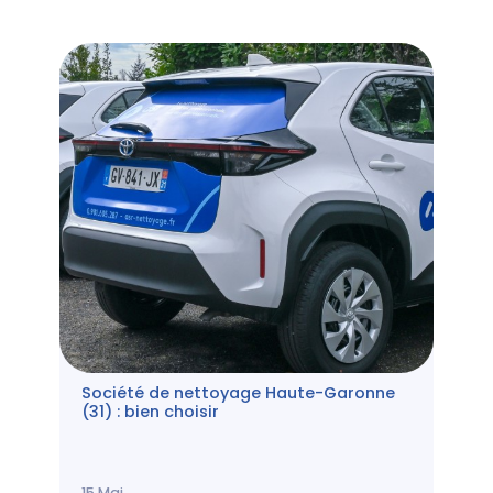
Société de nettoyage Haute-Garonne
(31) : bien choisir
15
Mai