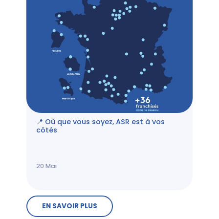
📍 Où que vous soyez, ASR est à vos
côtés
20
Mai
EN SAVOIR PLUS