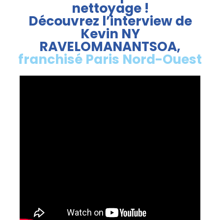
nettoyage !
Découvrez l’interview de
Kevin NY
RAVELOMANANTSOA,
franchisé Paris Nord-Ouest