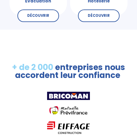
Évacuation
Hôtellerie
DÉCOUVRIR
DÉCOUVRIR
+ de 2 000
entreprises nous
accordent leur confiance