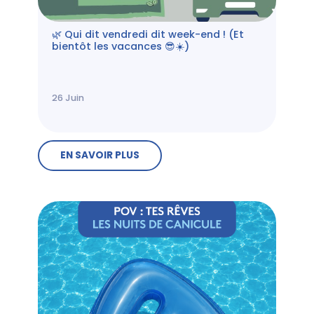
🌿 Qui dit vendredi dit week-end ! (Et
bientôt les vacances 😎☀️)
26
Juin
EN SAVOIR PLUS