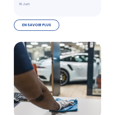
16
Juin
EN SAVOIR PLUS