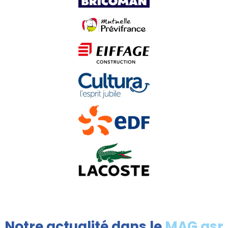
Notre actualité dans le
MAG asr