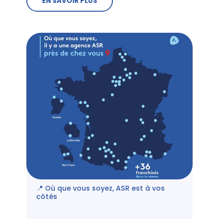
EN SAVOIR PLUS
📍 Où que vous soyez, ASR est à vos
côtés