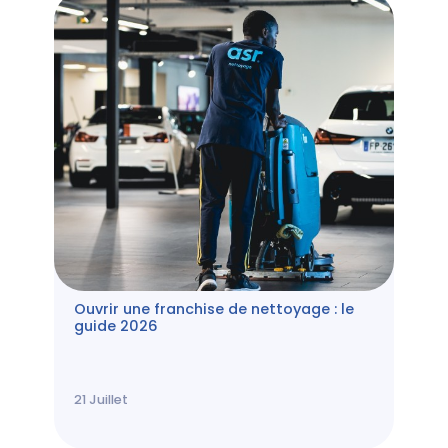
Ouvrir une franchise de nettoyage : le
guide 2026
21
Juillet