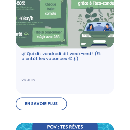
🌿 Qui dit vendredi dit week-end ! (Et
bientôt les vacances 😎☀️)
26
Juin
EN SAVOIR PLUS