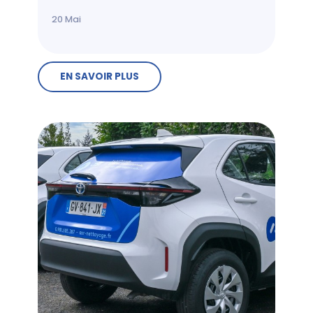
20
Mai
EN SAVOIR PLUS