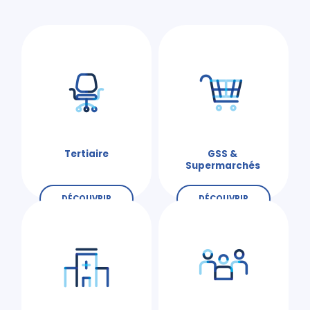
Tertiaire
GSS &
Supermarchés
DÉCOUVRIR
DÉCOUVRIR