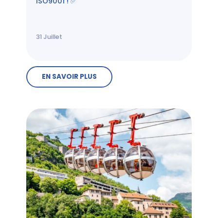
ISO9001 ! ✅
31
Juillet
EN SAVOIR PLUS