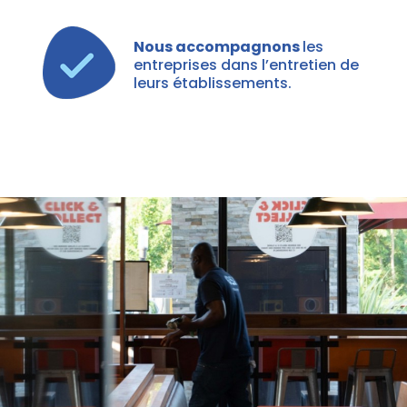
Nous accompagnons
les
entreprises dans l’entretien de
leurs établissements.