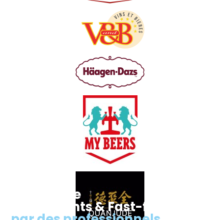
Nettoyage
Restaurants & Fast-food,
par des professionnels