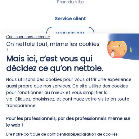
Plan du site
Service client
0.981.605.287
ASR Nettoyage est certifiée ISO 9001,
norme internationale de
management de la qualité
REVENIR EN HAUT