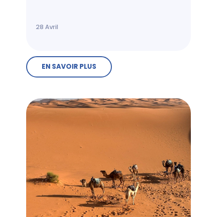
28
Avril
EN SAVOIR PLUS