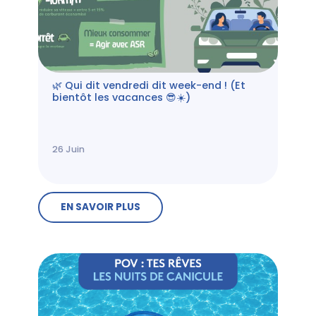
🌿 Qui dit vendredi dit week-end ! (Et
bientôt les vacances 😎☀️)
26
Juin
EN SAVOIR PLUS