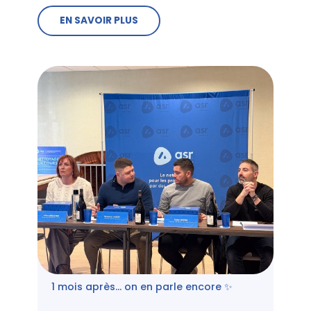
EN SAVOIR PLUS
1 mois après… on en parle encore ✨