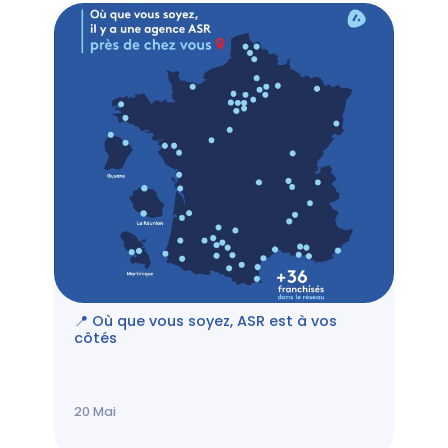
📍 Où que vous soyez, ASR est à vos
côtés
20
Mai