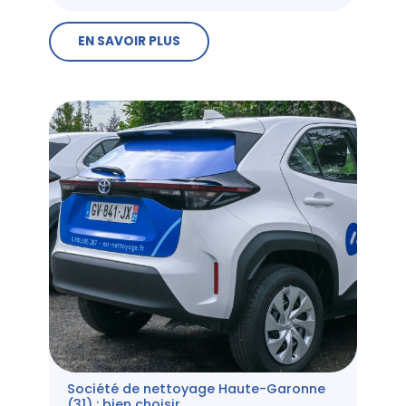
EN SAVOIR PLUS
Société de nettoyage Haute-Garonne
(31) : bien choisir